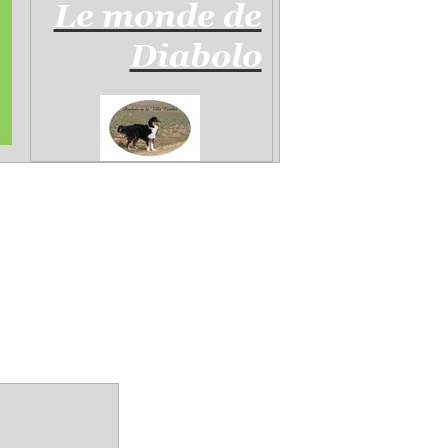
Le monde de
Diabolo