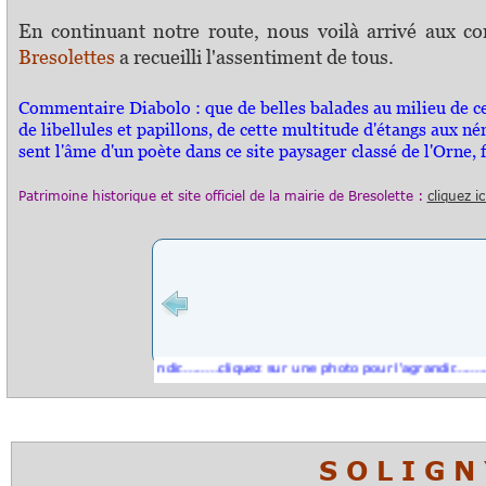
En continuant notre route, nous voilà arrivé aux co
Bresolettes
a recueilli l'assentiment de tous.
Commentaire Diabolo : que de belles balades au milieu de cet 
de libellules et papillons, de cette multitude d'étangs aux né
sent l'âme d'un poète dans ce site paysager classé de l'Orne, 
Patrimoine historique et s
ite officiel
de la mairie de Bresolette :
cliquez ic
e photo pour l'agrandir.........cliquez sur une photo pour l'agrandir..........cli
S O L I G 