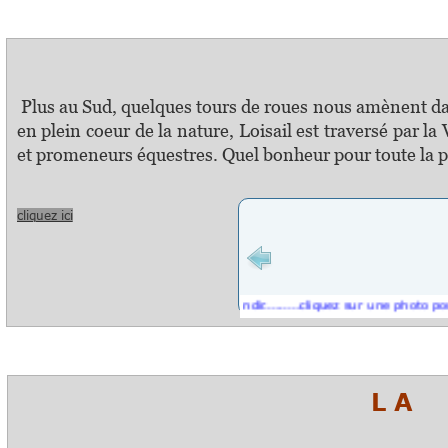
L 
Plus au Sud, quelques tours de roues nous amènent dans 
en plein coeur de la nature, Loisail est traversé par l
et promeneurs équestres. Quel bonheur pour toute la peti
cliquez ici
cliquez sur une photo pour l'agrandir.........cliquez sur une photo pour l'agr
L A P