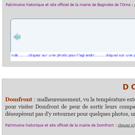
Patrimoine historique et s
ite officiel
de la mairie
de
Bagnoles de l'Orne
:
dir.........cliquez sur une photo pour l'agrandir..........cliquez sur une photo p
D O M
Domfront
: malheureusement, vu la température extér
pour visiter Domfront de peur de sortir leurs compa
désespèrent pas d'y retourner pour quelques photos, un
Patrimoine historique et s
ite officiel
de la mairie
de
Domfront
:
cliquez ici