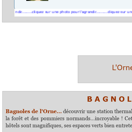
randir.........cliquez sur une photo pour l'agrandir..........cliquez sur une phot
L'Orn
B A G N O L 
Bagnoles de l'Orne...
découvrir une station therma
la forêt et des pommiers normands...incroyable ! Cette
hôtels sont magnifiques, ses espaces verts bien entret