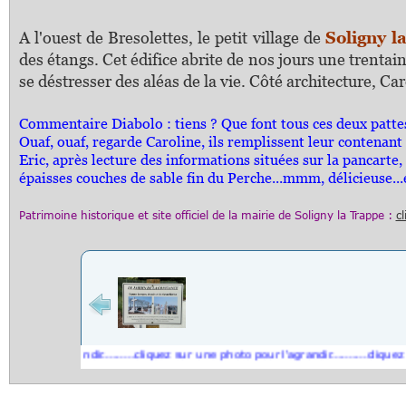
A l'ouest de Bresolettes, le petit village de
Soligny l
des étangs. Cet édifice abrite de nos jours une trentai
se déstresser des aléas de la vie. Côté architecture, 
Commentaire Diabolo : tiens ? Que font tous ces deux patte
Ouaf, ouaf, regarde Caroline, ils remplissent leur contenant 
Eric, après lecture des informations situées sur la pancarte, 
épaisses couches de sable fin du Perche...mmm, délicieuse...e
Patrimoine historique et s
ite officiel
de la mairie de
Soligny la Trappe
:
cl
ur l'agrandir.........cliquez sur une photo pour l'agrandir..........cliquez sur u