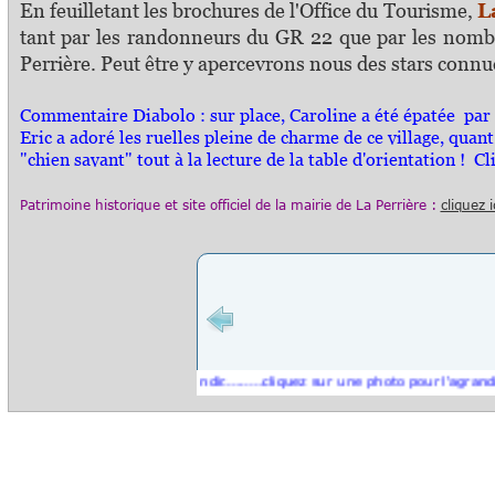
En feuilletant les brochures de l'Office du Tourisme,
L
tant par les randonneurs du GR 22 que par les nombre
Perrière. Peut être y apercevrons nous des stars connue
Commentaire Diabolo :
sur place, Caroline a été épatée pa
Eric a adoré les ruelles pleine de charme de ce village, quan
"chien savant" tout à la lecture de la table d'orientation ! Clic
Patrimoine historique et s
ite officiel
de la mairie de
La Perrière
:
cliquez i
sur une photo pour l'agrandir.........cliquez sur une photo pour l'agrandir.......