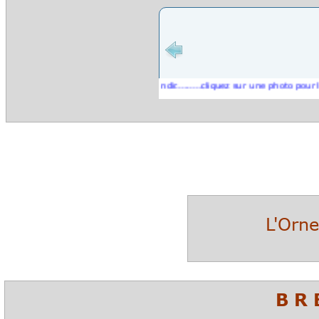
cliquez sur une photo pour l'agrandir.........cliquez sur une photo pour l'agrand
L'Orne
B R 