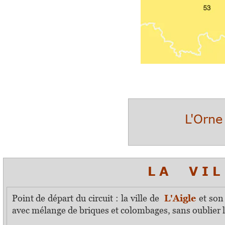
L'Orne
L A V I L L 
Point de départ du circuit : la ville de
L'Aigle
et son
avec mélange de briques et colombages, sans oublier l'