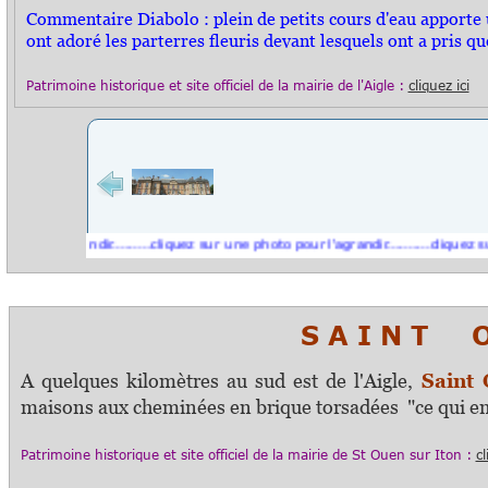
Commentaire Diabolo : plein de petits cours d'eau apporte un
ont adoré les parterres fleuris devant lesquels ont a pris qu
Patrimoine historique et s
ite officiel
de la mairie de l'Aigle :
cliquez ici
 l'agrandir.........cliquez sur une photo pour l'agrandir..........cliquez sur une
S A I N T O 
A quelques kilomètres au sud est de l'Aigle,
Saint 
maisons aux cheminées en brique torsadées "ce qui embel
Patrimoine historique et s
ite officiel
de la mairie de St Ouen sur Iton :
cl