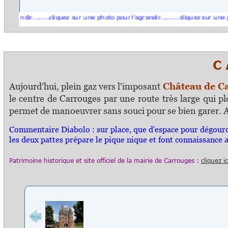
ndir.........cliquez sur une photo pour l'agrandir..........cliquez sur une photo p
C A R
Aujourd'hui, plein gaz vers l'imposant
Château de C
le centre de Carrouges par une route très large qui p
permet de manoeuvrer sans souci pour se bien garer. All
Commentaire Diabolo :
sur place, que d'espace pour dégourd
les deux pattes prépare le pique nique et font connaissance a
Patrimoine historique et s
ite officiel
de la mairie
de Carrouges
:
cliquez ic