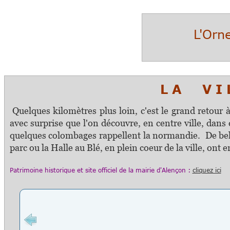
L'Orn
L A V I L L
Quelques kilomètres plus loin, c'est le grand retour à l
avec surprise que l'on découvre, en centre ville, dans 
quelques colombages rappellent la normandie. De bell
parc ou la Halle au Blé, en plein coeur de la ville, ont
Patrimoine historique et s
ite officiel
de la mairie
d'Alençon
:
cliquez ici