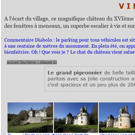
V I L
A l'écart du village, ce magnifique château du XVIème
des fenêtres à meneaux, un superbe escalier à vis et sur
Commentaire Diabolo : le parking pour tous véhicules est si
à une centaine de mètres du monument. En plein été, on app
bienfaitrice. Oh ! Que vois je ? Le chat du château vient salue
accueil Tourisme : cliquez ici
Le grand pigeonnier
de belle tail
pantois avec sa jolie construction 
c'est spacieux et un peu plus de 20
.....cliquez sur une photo pour l'agrandir..........cliquez sur une photo pour l'a