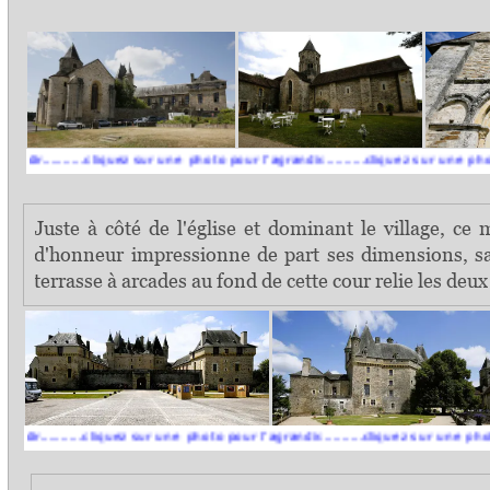
......cliquez sur une photo pour l'agrandir..........cliquez sur une photo pour l'
Juste à côté de l'église et dominant le village, ce
d'honneur impressionne de part ses dimensions, sa 
terrasse à arcades au fond de cette cour relie les deu
.....cliquez sur une photo pour l'agrandir..........cliquez sur une photo pour l'a