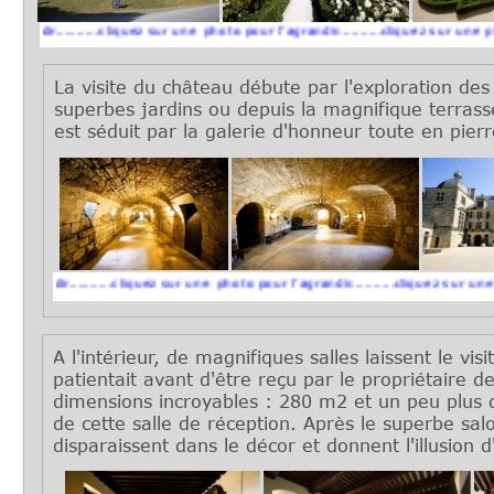
........cliquez sur une photo pour l'agrandir..........cliquez sur une photo pour 
La visite du château débute par l'exploration des
superbes jardins ou depuis la magnifique terras
est séduit par la galerie d'honneur toute en pier
..........cliquez sur une photo pour l'agrandir..........cliquez sur une photo pou
A l'intérieur, de magnifiques salles laissent le v
patientait avant d'être reçu par le propriétaire 
dimensions incroyables : 280 m2 et un peu plus 
de cette salle de réception. Après le superbe salo
disparaissent dans le décor et donnent l'illusion