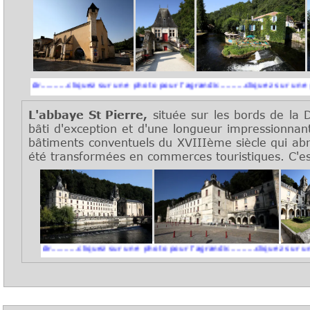
.........cliquez sur une photo pour l'agrandir..........cliquez sur une photo pour
L'abbaye St Pierre,
située sur les bords de la 
bâti d'exception et d'une longueur impressionnante
bâtiments conventuels du XVIIIème siècle qui abri
été transformées en commerces touristiques. C'e
ir..........cliquez sur une photo pour l'agrandir..........cliquez sur une photo p