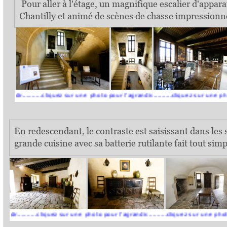
Pour aller à l'étage, un magnifique escalier d'appara
Chantilly et animé de scènes de chasse impressionne 
......cliquez sur une photo pour l'agrandir..........cliquez sur une photo pour l'
En redescendant, le contraste est saisissant dans les s
grande cuisine avec sa batterie rutilante fait tout sim
.....cliquez sur une photo pour l'agrandir..........cliquez sur une photo pour l'a