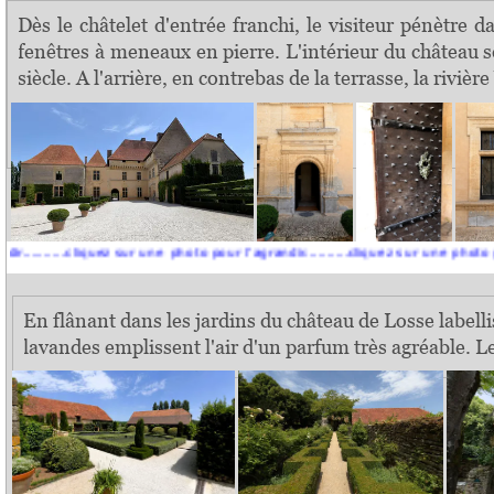
Dès le châtelet d'entrée franchi, le visiteur pénètre
fenêtres à meneaux en pierre. L'intérieur du château se
siècle. A l'arrière, en contrebas de la terrasse, la rivi
..cliquez sur une photo pour l'agrandir..........cliquez sur une photo pour l'agra
En flânant dans les jardins du château de Losse labelli
lavandes emplissent l'air d'un parfum très agréable. 