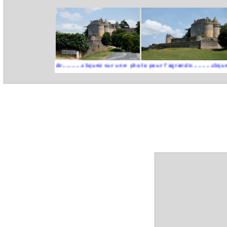
 l'agrandir..........cliquez sur une photo pour l'agrandir..........cliquez sur un