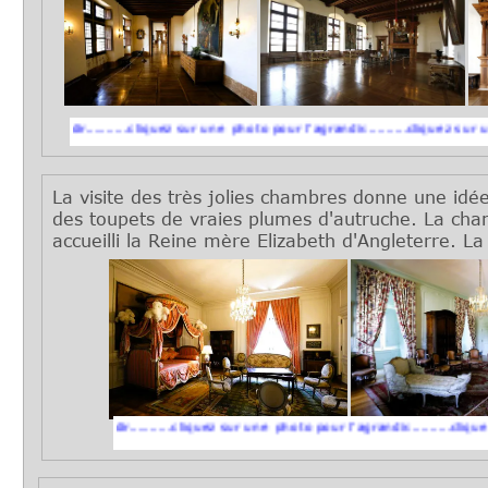
dir..........cliquez sur une photo pour l'agrandir..........cliquez sur une photo 
La visite des très jolies chambres donne une idée
des toupets de vraies plumes d'autruche. La cha
accueilli la Reine mère Elizabeth d'Angleterre. La
l'agrandir..........cliquez sur une photo pour l'agrandir..........cliquez sur une