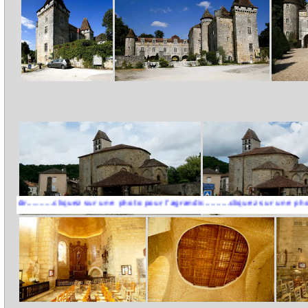
......cliquez sur une photo pour l'agrandir..........cliquez sur une photo pour l'