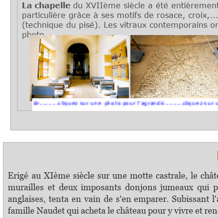
La chapelle
du XVIIème siècle a été entièrement
particulière grâce à ses motifs de rosace, croix,.
(technique du pisé). Les vitraux contemporains ont
photo.
dir..........cliquez sur une photo pour l'agrandir..........cliquez sur une photo 
L
Erigé au XIème siècle sur une motte castrale, le chât
murailles et deux imposants donjons jumeaux qui pe
anglaises, tenta en vain de s'en emparer. Subissant l
famille Naudet qui acheta le château pour y vivre et ren