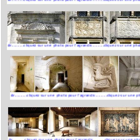
.....cliquez sur une photo pour l'agrandir..........cliquez sur une photo pour l'a
.......cliquez sur une photo pour l'agrandir..........cliquez sur une photo pour l
......cliquez sur une photo pour l'agrandir..........cliquez sur une photo pour l'