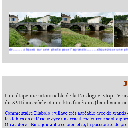
.......cliquez sur une photo pour l'agrandir..........cliquez sur une photo pour l
J 
Une étape incontournable de la Dordogne, stop ! Vous
du XVIIème siècle et une litre funéraire (bandeau noir
Commentaire Diabolo :
village très agréable avec de grands 
les tables en extérieur avec un accueil chaleureux sont dignes
On a adoré ! En rajoutant à ce bien être, la possibilité de p