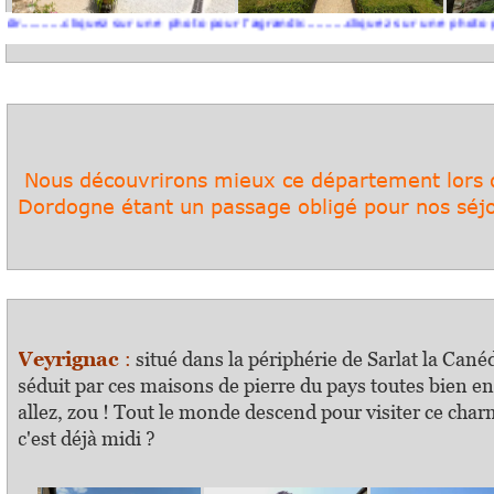
..cliquez sur une photo pour l'agrandir..........cliquez sur une photo pour l'agra
S
Nous découvrirons mieux ce département lors d'
Dordogne étant un passage obligé pour nos séjo
Veyrignac
:
situé dans la périphérie de Sarlat la Cané
séduit par ces maisons de pierre du pays toutes bien e
allez, zou ! Tout le monde descend pour visiter ce charm
c'est déjà midi ?