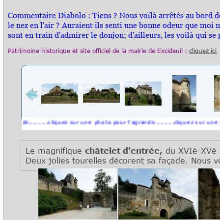
Commentaire Diabolo : Tiens ? Nous voilà arrêtés au bord de
le nez en l'air ? Auraient ils senti une bonne odeur que moi m
sont en train d'admirer le donjon; d'ailleurs, les voilà qui se p
Patrimoine historique et s
ite officiel
de la mairie de Excideuil :
cliquez ici
.........cliquez sur une photo pour l'agrandir..........cliquez sur une photo pour
Le magnifique
châtelet d'entrée,
d
u XVIè-XVè 
Deux jolies tourelles décorent sa façade. Nous vo