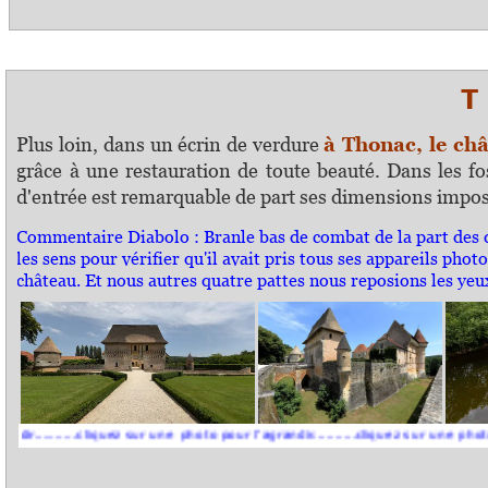
T H
Plus loin, dans un écrin de verdure
à Thonac, le ch
grâce à une restauration de toute beauté. Dans les 
d'entrée est remarquable de part ses dimensions impo
Commentaire Diabolo :
Branle bas de combat de la part des d
les sens pour vérifier qu'il avait pris tous ses appareils photo
château. Et nous autres quatre pattes nous reposions les yeu
....cliquez sur une photo pour l'agrandir..........cliquez sur une photo pour l'ag