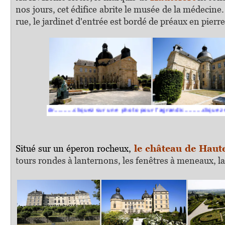
nos jours, cet édifice abrite le musée de la médecin
rue, le jardinet d'entrée est bordé de préaux en pierr
agrandir..........cliquez sur une photo pour l'agrandir..........cliquez sur une p
Situé sur un éperon rocheux,
le château de Haut
tours rondes à lanternons, les fenêtres à meneaux, la