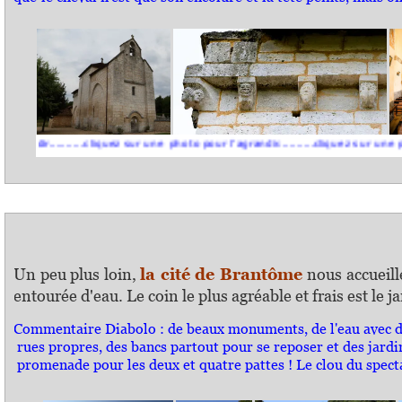
........cliquez sur une photo pour l'agrandir..........cliquez sur une photo pour 
C
Un peu plus loin,
la cité de Brantôme
nous
accueill
entourée d'eau.
Le coin le plus agréable et frais est l
Commentaire Diabolo :
de beaux monuments, de l'eau avec de
rues propres, des bancs partout pour se reposer et des jardi
promenade pour les deux et quatre pattes ! Le clou du spectac