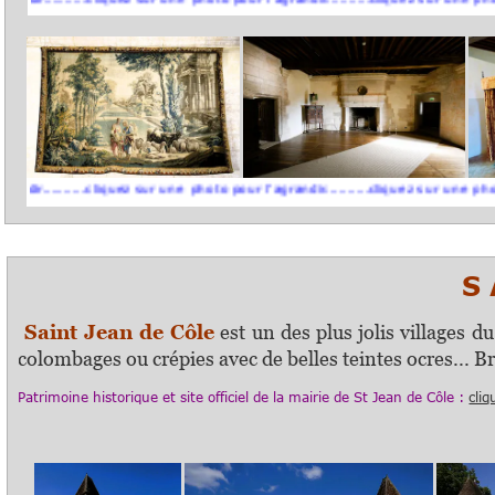
......cliquez sur une photo pour l'agrandir..........cliquez sur une photo pour l'
S A
Saint Jean de Côle
est un des plus jolis villages 
colombages ou crépies avec de belles teintes ocres... 
Patrimoine historique et s
ite officiel
de la mairie de St Jean de Côle :
cliq