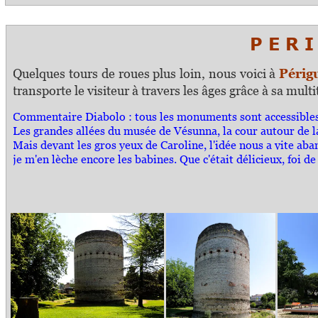
P E R I 
Quelques tours de roues plus loin, nous voici à
Périg
transporte le visiteur à travers les âges grâce à sa m
Commentaire Diabolo :
tous les monuments sont accessibles
Les grandes allées du musée de Vésunna, la cour autour de la 
Mais devant les gros yeux de Caroline, l'idée nous a vite a
je m'en lèche encore les babines. Que c'était délicieux, foi d