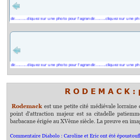
dir..........cliquez sur une photo pour l'agrandir.........cliquez sur une photo p
dir..........cliquez sur une photo pour l'agrandir.........cliquez sur une photo p
R O D E M A C K : 
Rodemack
est une petite cité médiévale lorraine 
point d'attraction majeur est sa citadelle patiemm
barbacane érigée au XVème siècle. La preuve en imag
Commentaire Diabolo : Caroline et Eric ont été époustouflé