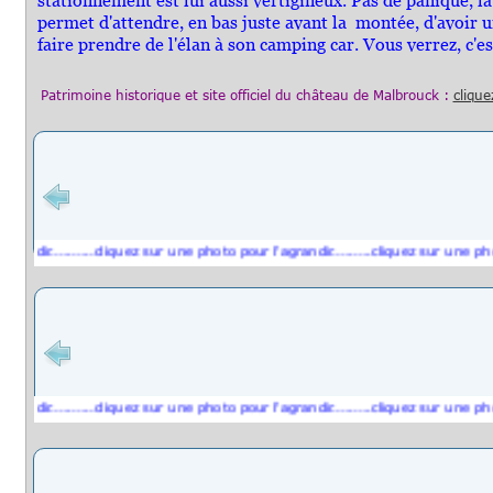
stationnement est lui aussi vertigineux. Pas de panique, la
permet d'attendre, en bas juste avant la montée, d'avoir u
faire prendre de l'élan à son camping car. Vous verrez, c'e
Patrimoine historique et
site officiel du château de Malbrouck
:
clique
dir..........cliquez sur une photo pour l'agrandir.........cliquez sur une photo p
dir..........cliquez sur une photo pour l'agrandir.........cliquez sur une photo p