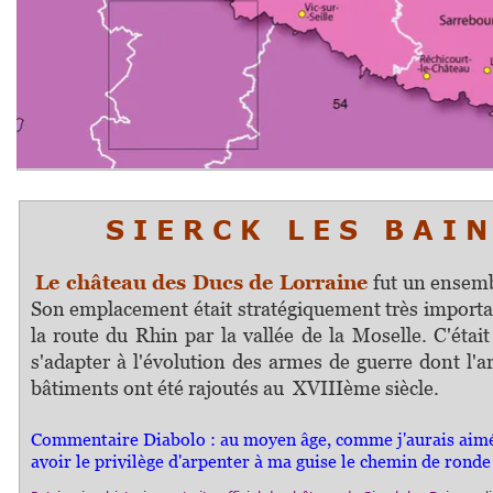
S I E R C K L E S B A I N
Le château des Ducs de Lorraine
fut un ensem
Son emplacement était stratégiquement très important
la route du Rhin par la vallée de la Moselle. C'éta
s'adapter à l'évolution des armes de guerre dont l'ar
bâtiments ont été rajoutés au XVIIIème siècle.
Commentaire Diabolo : au moyen âge, comme j'aurais aimé 
avoir le privilège d'arpenter à ma guise le chemin de ronde 