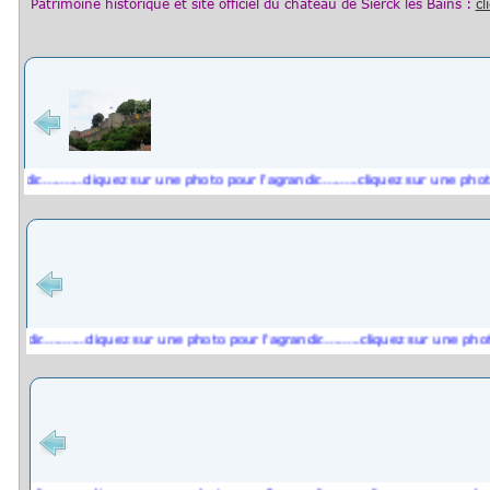
Patrimoine historique et
site officiel du château de Sierck les Bains
:
cl
r..........cliquez sur une photo pour l'agrandir.........cliquez sur une photo pou
r..........cliquez sur une photo pour l'agrandir.........cliquez sur une photo po