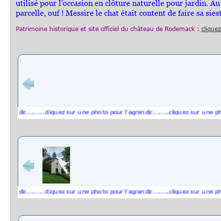
utilisé pour l'occasion en clôture naturelle pour jardin. 
parcelle, ouf ! Messire le chat était content de faire sa sies
Patrimoine historique et
site officiel du château de Rodemack
:
cliquez
ndir..........cliquez sur une photo pour l'agrandir.........cliquez sur une photo 
ndir..........cliquez sur une photo pour l'agrandir.........cliquez sur une photo 